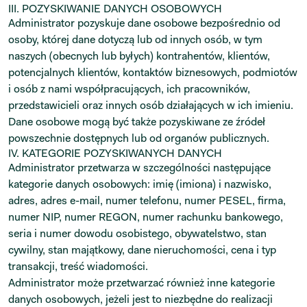
III. POZYSKIWANIE DANYCH OSOBOWYCH
Administrator pozyskuje dane osobowe bezpośrednio od
osoby, której dane dotyczą lub od innych osób, w tym
naszych (obecnych lub byłych) kontrahentów, klientów,
potencjalnych klientów, kontaktów biznesowych, podmiotów
i osób z nami współpracujących, ich pracowników,
przedstawicieli oraz innych osób działających w ich imieniu.
Dane osobowe mogą być także pozyskiwane ze źródeł
powszechnie dostępnych lub od organów publicznych.
IV. KATEGORIE POZYSKIWANYCH DANYCH
Administrator przetwarza w szczególności następujące
kategorie danych osobowych: imię (imiona) i nazwisko,
adres, adres e-mail, numer telefonu, numer PESEL, firma,
numer NIP, numer REGON, numer rachunku bankowego,
seria i numer dowodu osobistego, obywatelstwo, stan
cywilny, stan majątkowy, dane nieruchomości, cena i typ
transakcji, treść wiadomości.
Administrator może przetwarzać również inne kategorie
danych osobowych, jeżeli jest to niezbędne do realizacji