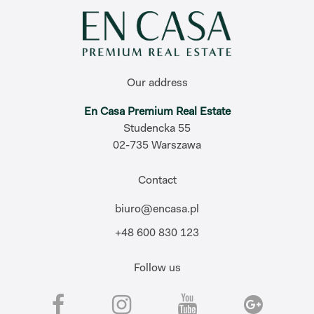
Our address
En Casa Premium Real Estate
Studencka 55
02-735 Warszawa
Contact
biuro@encasa.pl
+48 600 830 123
Follow us