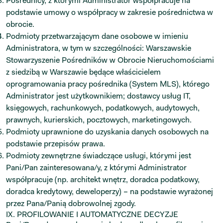
Pośrednicy, z którymi Administrator współpracuje na
podstawie umowy o współpracy w zakresie pośrednictwa w
obrocie.
Podmioty przetwarzającym dane osobowe w imieniu
Administratora, w tym w szczególności: Warszawskie
Stowarzyszenie Pośredników w Obrocie Nieruchomościami
z siedzibą w Warszawie będące właścicielem
oprogramowania pracy pośrednika (System MLS), którego
Administrator jest użytkownikiem; dostawcy usług IT,
księgowych, rachunkowych, podatkowych, audytowych,
prawnych, kurierskich, pocztowych, marketingowych.
Podmioty uprawnione do uzyskania danych osobowych na
podstawie przepisów prawa.
Podmioty zewnętrzne świadczące usługi, którymi jest
Pani/Pan zainteresowana/y, z którymi Administrator
współpracuje (np. architekt wnętrz, doradca podatkowy,
doradca kredytowy, deweloperzy) – na podstawie wyrażonej
przez Pana/Panią dobrowolnej zgody.
IX.
PROFILOWANIE I AUTOMATYCZNE DECYZJE