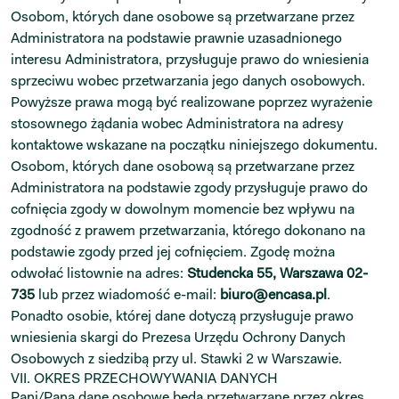
Osobom, których dane osobowe są przetwarzane przez
Administratora na podstawie prawnie uzasadnionego
interesu Administratora, przysługuje prawo do wniesienia
sprzeciwu wobec przetwarzania jego danych osobowych.
Powyższe prawa mogą być realizowane poprzez wyrażenie
stosownego żądania wobec Administratora na adresy
kontaktowe wskazane na początku niniejszego dokumentu.
Osobom, których dane osobową są przetwarzane przez
Administratora na podstawie zgody przysługuje prawo do
cofnięcia zgody w dowolnym momencie bez wpływu na
zgodność z prawem przetwarzania, którego dokonano na
podstawie zgody przed jej cofnięciem. Zgodę można
odwołać listownie na adres:
Studencka 55, Warszawa 02-
735
lub przez wiadomość e-mail:
biuro@encasa.pl
.
Ponadto osobie, której dane dotyczą przysługuje prawo
wniesienia skargi do Prezesa Urzędu Ochrony Danych
Osobowych z siedzibą przy ul. Stawki 2 w Warszawie.
VII. OKRES PRZECHOWYWANIA DANYCH
Pani/Pana dane osobowe będą przetwarzane przez okres