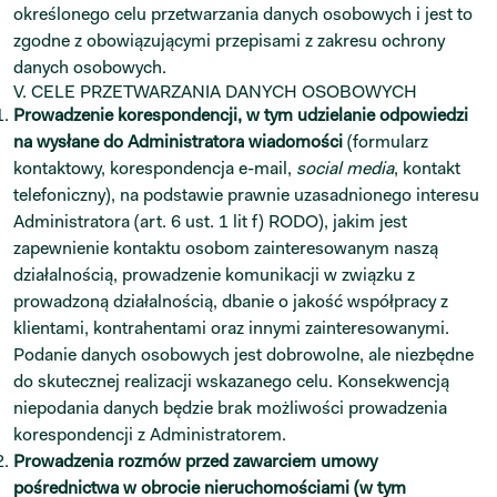
określonego celu przetwarzania danych osobowych i jest to
zgodne z obowiązującymi przepisami z zakresu ochrony
danych osobowych.
V. CELE PRZETWARZANIA DANYCH OSOBOWYCH
Prowadzenie korespondencji, w tym udzielanie odpowiedzi
na wysłane do Administratora wiadomości
(formularz
kontaktowy, korespondencja e-mail,
social media
, kontakt
telefoniczny), na podstawie prawnie uzasadnionego interesu
Administratora (art. 6 ust. 1 lit f) RODO), jakim jest
zapewnienie kontaktu osobom zainteresowanym naszą
działalnością, prowadzenie komunikacji w związku z
prowadzoną działalnością, dbanie o jakość współpracy z
klientami, kontrahentami oraz innymi zainteresowanymi.
Podanie danych osobowych jest dobrowolne, ale niezbędne
do skutecznej realizacji wskazanego celu. Konsekwencją
niepodania danych będzie brak możliwości prowadzenia
korespondencji z Administratorem.
Prowadzenia rozmów przed zawarciem umowy
pośrednictwa
w obrocie
nieruchomościami (w tym