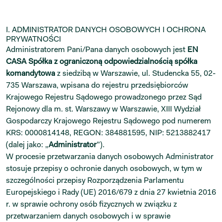
I. ADMINISTRATOR DANYCH OSOBOWYCH I OCHRONA
PRYWATNOŚCI
Administratorem Pani/Pana danych osobowych jest
EN
CASA Spółka z ograniczoną odpowiedzialnością spółka
komandytowa
z siedzibą w Warszawie, ul. Studencka 55, 02-
735 Warszawa, wpisana do rejestru przedsiębiorców
Krajowego Rejestru Sądowego prowadzonego przez Sąd
Rejonowy dla m. st. Warszawy w Warszawie, XIII Wydział
Gospodarczy Krajowego Rejestru Sądowego pod numerem
KRS: 0000814148, REGON: 384881595, NIP: 5213882417
(dalej jako: „
Administrator
”).
W procesie przetwarzania danych osobowych Administrator
stosuje przepisy o ochronie danych osobowych, w tym w
szczególności przepisy Rozporządzenia Parlamentu
Europejskiego i Rady (UE) 2016/679 z dnia 27 kwietnia 2016
r. w sprawie ochrony osób fizycznych w związku z
przetwarzaniem danych osobowych i w sprawie