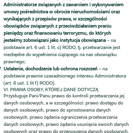
Administratorze związanych z zawarciem i wykonywaniem
umowy pośrednictwa w obrocie nieruchomościami oraz
wynikających z przepisów prawa, w szczególności
obowiązków związanych z przeciwdziałaniem praniu
pieniędzy oraz finansowaniu terroryzmu, do których
jesteśmy zobowiązani jako instytucja obowiązana
– na
podstawie art. 6 ust. 1 lit. c) RODO, tj. przetwarzanie jest
niezbędne do wypełnienia ciążącego na nas obowiązku
prawnego;
Ustalenie, dochodzenie lub ochrona roszczeń
– na
podstawie prawnie uzasadnionego interesu Administratora
(art. 6 ust. 1 lit f) RODO).
VI. PRAWA OSOBY, KTÓREJ DANE DOTYCZĄ
Przysługuje Pani/Panu prawo do kontroli przetwarzania jej
danych osobowych, a w szczególności: prawo dostępu do
danych osobowych, prawo do sprostowania danych
osobowych, prawo żądania ograniczenia przetwarzania
danych osobowych, prawo żądania usunięcia swoich danych
osobowych oraz prawo do przenoszenia danych osobowych.