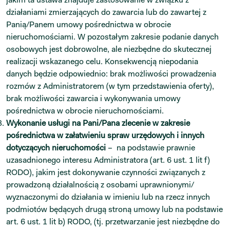
działaniami zmierzających do zawarcia lub do zawartej z
Panią/Panem umowy pośrednictwa w obrocie
nieruchomościami. W pozostałym zakresie podanie danych
osobowych jest dobrowolne, ale niezbędne do skutecznej
realizacji wskazanego celu. Konsekwencją niepodania
danych będzie odpowiednio: brak możliwości prowadzenia
rozmów z Administratorem (w tym przedstawienia oferty),
brak możliwości zawarcia i wykonywania umowy
pośrednictwa w obrocie nieruchomościami.
Wykonanie usługi na Pani/Pana zlecenie w zakresie
pośrednictwa w załatwieniu spraw urzędowych i innych
dotyczących nieruchomości
– na podstawie prawnie
uzasadnionego interesu Administratora (art. 6 ust. 1 lit f)
RODO), jakim jest dokonywanie czynności związanych z
prowadzoną działalnością z osobami uprawnionymi/
wyznaczonymi do działania w imieniu lub na rzecz innych
podmiotów będących drugą stroną umowy lub na podstawie
art. 6 ust. 1 lit b) RODO, (tj. przetwarzanie jest niezbędne do