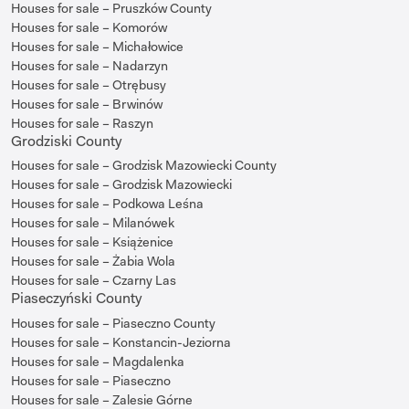
Houses for sale – Pruszków County
Houses for sale – Komorów
Houses for sale – Michałowice
Houses for sale – Nadarzyn
Houses for sale – Otrębusy
Houses for sale – Brwinów
Houses for sale – Raszyn
Grodziski County
Houses for sale – Grodzisk Mazowiecki County
Houses for sale – Grodzisk Mazowiecki
Houses for sale – Podkowa Leśna
Houses for sale – Milanówek
Houses for sale – Książenice
Houses for sale – Żabia Wola
Houses for sale – Czarny Las
Piaseczyński County
Houses for sale – Piaseczno County
Houses for sale – Konstancin-Jeziorna
Houses for sale – Magdalenka
Houses for sale – Piaseczno
Houses for sale – Zalesie Górne