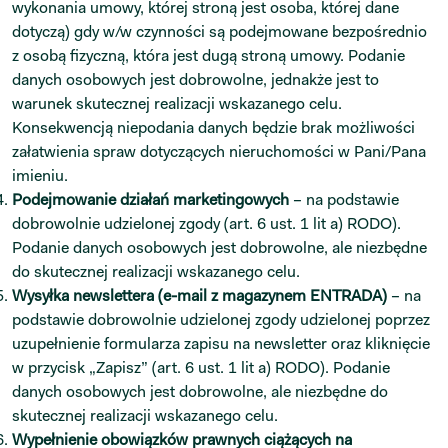
wykonania umowy, której stroną jest osoba, której dane
dotyczą) gdy w/w czynności są podejmowane bezpośrednio
z osobą fizyczną, która jest dugą stroną umowy. Podanie
danych osobowych jest dobrowolne, jednakże jest to
warunek skutecznej realizacji wskazanego celu.
Konsekwencją niepodania danych będzie brak możliwości
załatwienia spraw dotyczących nieruchomości w Pani/Pana
imieniu.
Podejmowanie działań marketingowych
– na podstawie
dobrowolnie udzielonej zgody (art. 6 ust. 1 lit a) RODO).
Podanie danych osobowych jest dobrowolne, ale niezbędne
do skutecznej realizacji wskazanego celu.
Wysyłka newslettera (e-mail z magazynem ENTRADA)
– na
podstawie dobrowolnie udzielonej zgody udzielonej poprzez
uzupełnienie formularza zapisu na newsletter oraz kliknięcie
w przycisk „Zapisz” (art. 6 ust. 1 lit a) RODO). Podanie
danych osobowych jest dobrowolne, ale niezbędne do
skutecznej realizacji wskazanego celu.
Wypełnienie obowiązków prawnych ciążących na